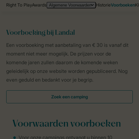
Voorboeking bij Landal
Landal Camping
Over Landal
Voorboeken
Een voorboeking met aanbetaling van € 30 is vanaf dit
moment niet meer mogelijk. De prijzen voor de
komende jaren zullen daarom de komende weken
geleidelijk op onze website worden gepubliceerd. Nog
even geduld en bedankt voor je begrip.
Zoek een camping
Voorwaarden
voorboeken
Voor onze campings ontvangt u binnen 10