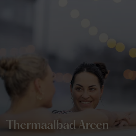
Thermaalbad Arcen