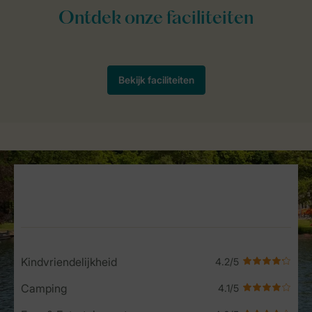
Service Rating from our guests
Kindvriendelijkheid
Camping