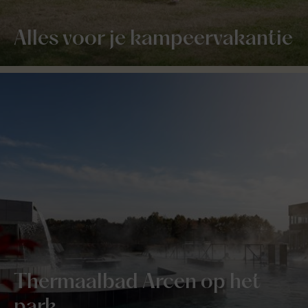
Alles voor je kampeervakantie
Thermaalbad Arcen op het
park