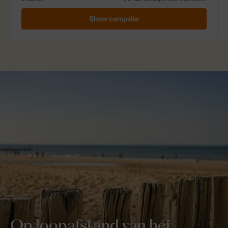
Op loopafstand van het