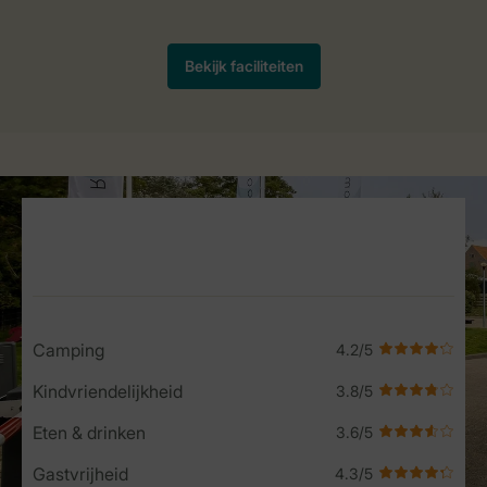
Service Rating from our guests
Camping
Kindvriendelijkheid
Eten & drinken
Gastvrijheid