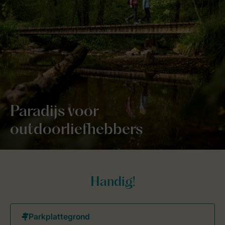
Paradijs voor
outdoorliefhebbers
Handig!