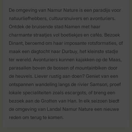
De omgeving van Namur Nature is een paradijs voor
natuurliefhebbers, cultuursnuivers en avonturiers.
Ontdek de bruisende stad Namen met haar
charmante straatjes vol boetiekjes en cafés. Bezoek
Dinant, beroemd om haar imposante rotsformaties, of
maak een dagtocht naar Durbuy, het kleinste stadje
ter wereld. Avonturiers kunnen kajakken op de Maas,
parasailen boven de bossen of mountainbiken door
de heuvels. Liever rustig aan doen? Geniet van een
ontspannen wandeling langs de rivier Samson, proef
lokale specialiteiten zoals escargots, of breng een
bezoek aan de Grotten van Han. In elk seizoen biedt
de omgeving van Landal Namur Nature een nieuwe
reden om terug te komen.