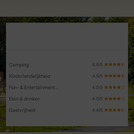
Service Rating from our guests
Camping
Kindvriendelijkheid
Fun- & Entertainment-programma
Eten & drinken
Gastvrijheid