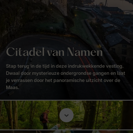
Citadel van Namen
Stap terug in de tijd in deze indrukwekkende vesting.
Dwaal door mysterieuze ondergrondse gangen en laat
je verrassen door het panoramische uitzicht over de
Maas.