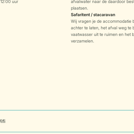
 12:00 uur
afvalwater naar de daardoor be
plaatsen.
Safaritent / stacaravan
Wij vragen je de accommodatie
achter te laten, het afval weg te
vaatwasser uit te ruimen en het
verzamelen.
ifi