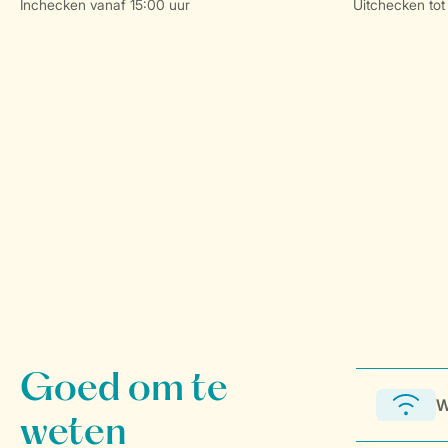
Inchecken vanaf 15:00 uur
Uitchecken tot
W