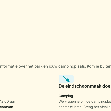
Camping
 12:00 uur
We vragen je om de campingpla
tacaravan
achter te laten. Breng het afval e