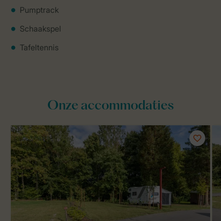
Pumptrack
Schaakspel
Tafeltennis