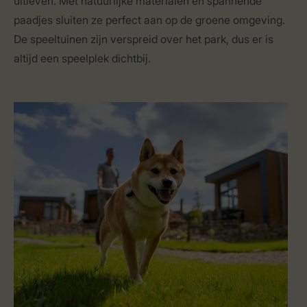
uitleven. Met natuurlijke materialen en spannende
paadjes sluiten ze perfect aan op de groene omgeving.
De speeltuinen zijn verspreid over het park, dus er is
altijd een speelplek dichtbij.