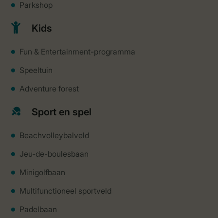
Parkshop
Kids
Fun & Entertainment-programma
Speeltuin
Adventure forest
Sport en spel
Beachvolleybalveld
Jeu-de-boulesbaan
Minigolfbaan
Multifunctioneel sportveld
Padelbaan