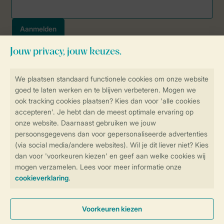
Veilig en snel online boeken
SSL certificaat
Veilige gegevensoverdracht
Veilige betaling
Controle over jouw gegevens &
privacy
Instellingen wijzigen