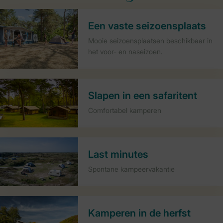
Een vaste seizoensplaats
Mooie seizoensplaatsen beschikbaar in
het voor- en naseizoen.
Slapen in een safaritent
Comfortabel kamperen
Last minutes
Spontane kampeervakantie
Kamperen in de herfst