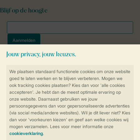
Blijf op de hoogte
Veilig en snel online boeken
SSL certificaat
Veilige gegevensoverdracht
Veilige betaling
Controle over jouw gegevens &
privacy