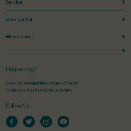
Service
Over Landal
Meer Landal
Hulp nodig?
Bekijk de
veelgestelde vragen
of neem
contact op met het
Contact Center
.
Follow Us
facebook
twitter
instagram
youtube