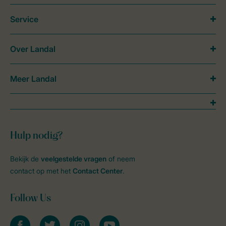
Service
Over Landal
Meer Landal
Hulp nodig?
Bekijk de
veelgestelde vragen
of neem
contact op met het
Contact Center
.
Follow Us
facebook
twitter
instagram
youtube