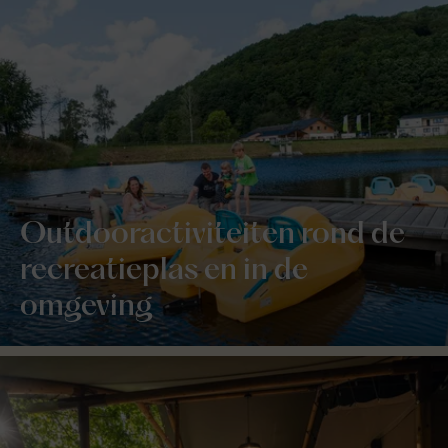
Outdooractiviteiten rond de
recreatieplas en in de
omgeving