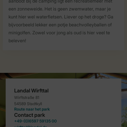
aanbod! Bij de camping ligt een recreatiemeer met
een zonneweide. Het is geen zwemwater, maar je
kunt hier wel waterfietsen. Liever op het droge? Ga
bijvoorbeeld lekker een potje beachvolleyballen of
minigolfen. Zowel voor jong als oud is hier veel te
beleven!