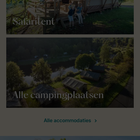
Safaritent
Alle campingplaatsen
Alle accommodaties