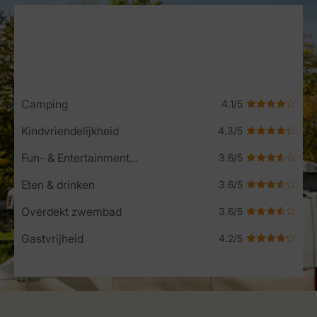
Service Rating from our guests
Camping
Kindvriendelijkheid
Fun- & Entertainment-programma
Eten & drinken
Overdekt zwembad
Gastvrijheid