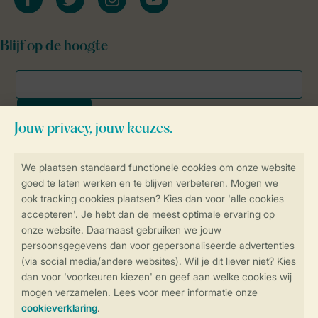
Blijf op de hoogte
Veilig en snel online boeken
SSL certificaat
Veilige gegevensoverdracht
Veilige betaling
Controle over jouw gegevens &
privacy