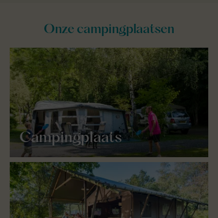
Onze campingplaatsen
Campingplaats