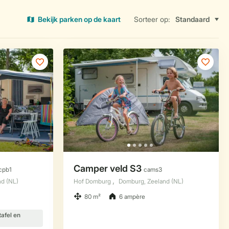
Bekijk parken op de kaart
Sorteer op: