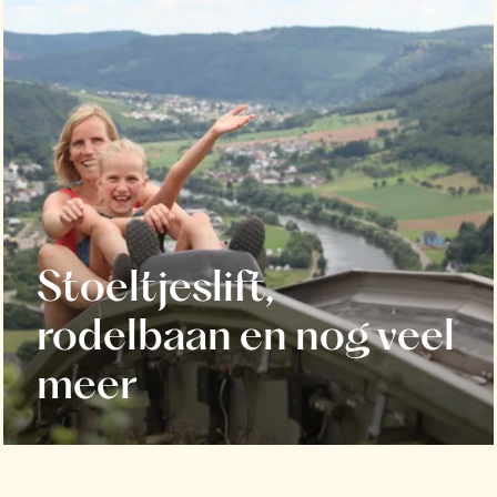
Stoeltjeslift,
rodelbaan en nog veel
meer