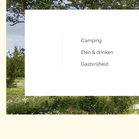
Camping
Eten & drinken
Service Rating from our guests
Gastvrijheid