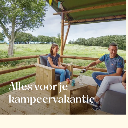
Alles voor je
kampeervakantie