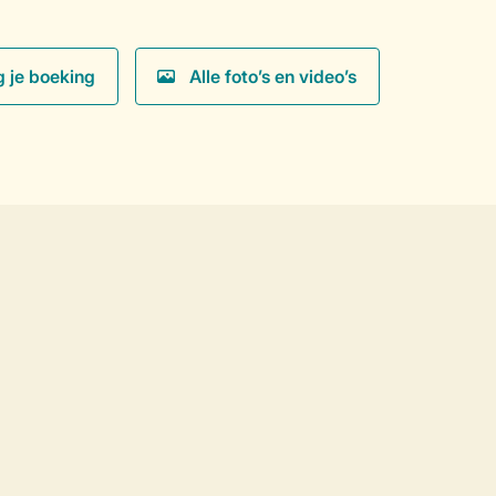
g je boeking
Alle foto’s en video’s