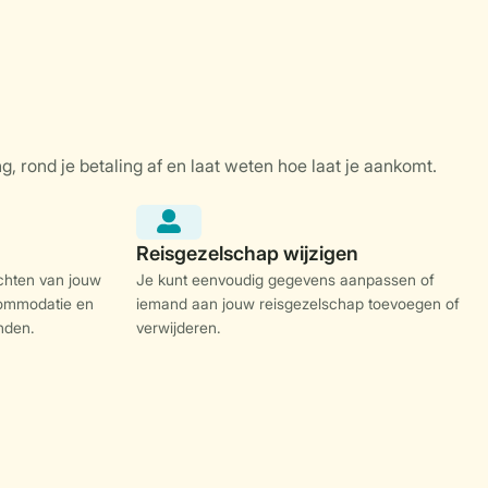
chten van jouw
Je kunt eenvoudig gegevens aanpassen of
ommodatie en
iemand aan jouw reisgezelschap toevoegen of
nden.
verwijderen.