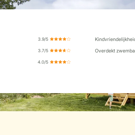
Kindvriendelijkhei
Overdekt zwemba