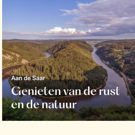
Aan de Saar
Genieten van de rust
en de natuur