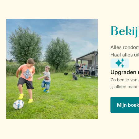
Zo ben je van
jij alleen maar
Mijn boe