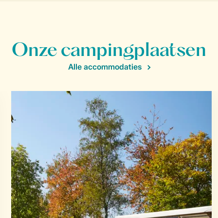
Onze campingplaatsen
Alle accommodaties