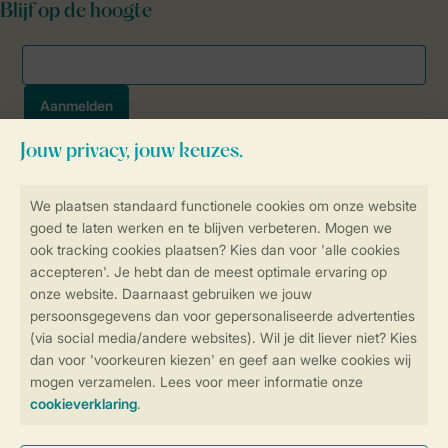
Blijf op de hoogte
Veilig en snel online boeken
SSL certificaat
Veilige gegevensoverdracht
Veilige betaling
Controle over jouw gegevens &
privacy
Instellingen wijzigen