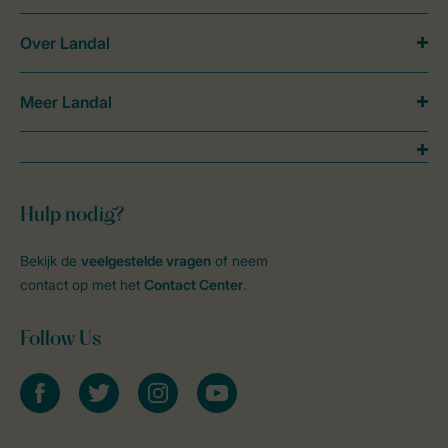
Over Landal
Meer Landal
Hulp nodig?
Bekijk de
veelgestelde vragen
of neem
contact op met het
Contact Center
.
Follow Us
facebook
twitter
instagram
youtube