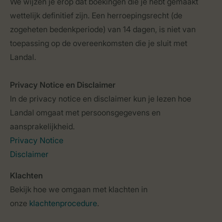
We wijzen je erop dat boekingen die je hebt gemaakt
wettelijk definitief zijn. Een herroepingsrecht (de
zogeheten bedenkperiode) van 14 dagen, is niet van
toepassing op de overeenkomsten die je sluit met
Landal.
Privacy Notice en Disclaimer
In de privacy notice en disclaimer kun je lezen hoe
Landal omgaat met persoonsgegevens en
aansprakelijkheid.
Privacy Notice
Disclaimer
Klachten
Bekijk hoe we omgaan met klachten in
onze
klachtenprocedure
.