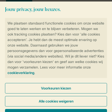
Veilig en snel online boeken
SSL certificaat
Veilige gegevensoverdracht
Veilige betaling
Controle over jouw gegevens &
privacy
Instellingen wijzigen
Algemene voorwaarden
Privacy notice
Cookies en banners