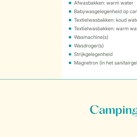
Afwasbakken: warm water
Babywasgelegenheid op ca
Textielwasbakken: koud wat
Textielwasbakken: warm wa
Wasmachine(s)
Wasdroger(s)
Strijkgelegenheid
Magnetron (in het sanitairg
Campings