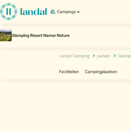
Campings
Landal Camping
parken
Glampi