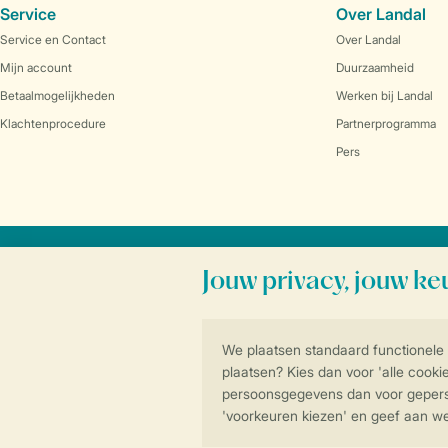
Service
Over Landal
Service en Contact
Over Landal
Mijn account
Duurzaamheid
Betaalmogelijkheden
Werken bij Landal
Klachtenprocedure
Partnerprogramma
Pers
Veilig en snel online boeken
Algemene voorwa