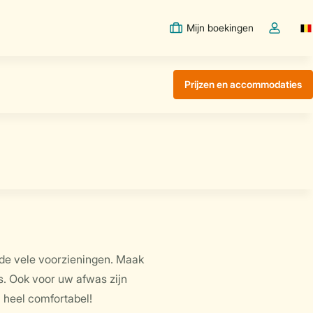
Mijn boekingen
Sw
Open de d
Prijzen en accommodaties
de vele voorzieningen. Maak
. Ook voor uw afwas zijn
 heel comfortabel!