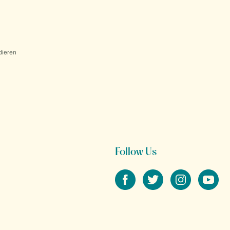
dieren
Follow Us
facebook
twitter
instagram
youtube