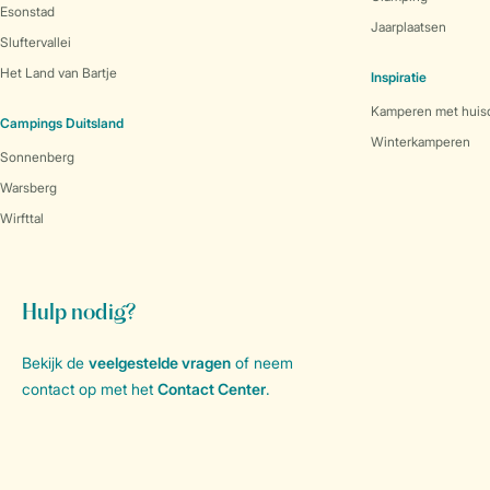
Esonstad
Jaarplaatsen
Sluftervallei
Het Land van Bartje
Inspiratie
Kamperen met huis
Campings Duitsland
Winterkamperen
Sonnenberg
Warsberg
Wirfttal
Hulp nodig?
Bekijk de
veelgestelde vragen
of neem
contact op met het
Contact Center
.