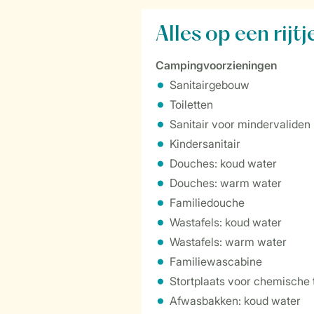
Alles
op een
rijtj
Campingvoorzieningen
Sanitairgebouw
Toiletten
Sanitair voor mindervaliden
Kindersanitair
Douches: koud water
Douches: warm water
Familiedouche
Wastafels: koud water
Wastafels: warm water
Familiewascabine
Stortplaats voor chemische t
Afwasbakken: koud water