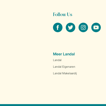
Follow Us
facebook
twitter
instagram
youtube
Meer Landal
Landal
Landal Eigenaren
Landal Makelaardij