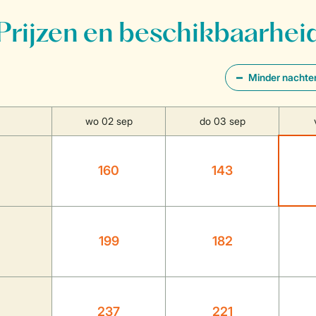
Prijzen en beschikbaarhei
Minder nachte
wo 02 sep
do 03 sep
160
143
199
182
237
221