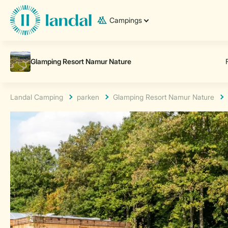
Campings
Landal Camping
parken
Glamping Resort Namur Nature