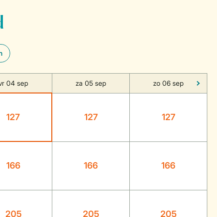
d
n
vr 04 sep
za 05 sep
zo 06 sep
127
127
127
166
166
166
205
205
205