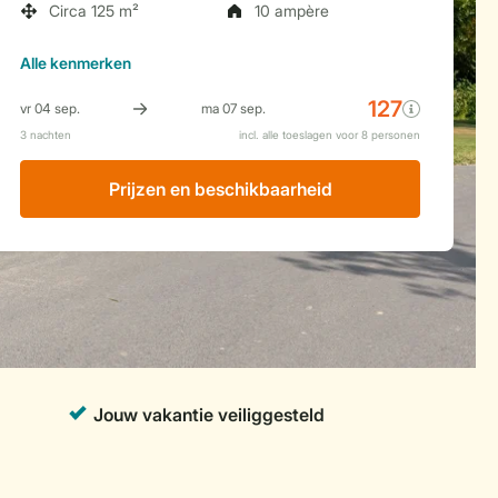
Circa 125 m²
10 ampère
Alle
kenmerken
Prijzen en beschikbaarheid