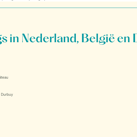
 in Nederland, België en 
âteau
s Durbuy