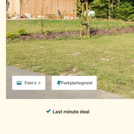
Foto's
4