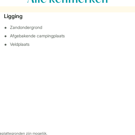
Ligging
Zandondergrond
Afgebakende campingplaats
Veldplaats
eplattegronden zijn mogelijk.