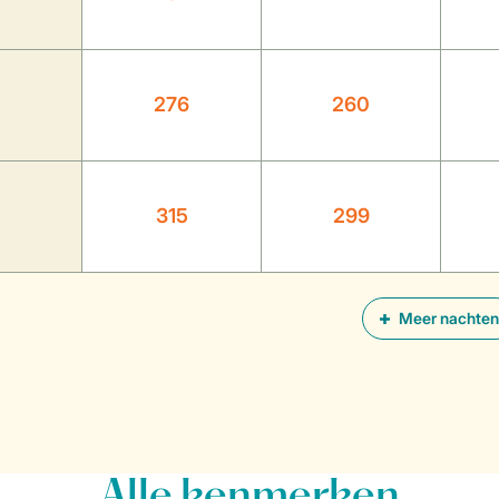
276
260
315
299
Meer nachten
Alle
kenmerken