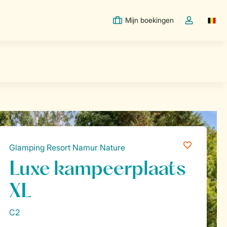
Mijn boekingen
Switc
Open de drop
Glamping Resort Namur Nature
Luxe kampeerplaats
XL
C2