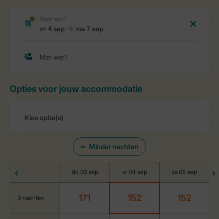
Opties voor jouw accommodatie
Minder nachten
do 03 sep
vr 04 sep
za 05 sep
171
152
152
3 nachten