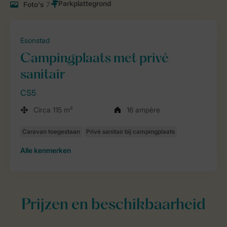
Foto's
7
Esonstad
Campingplaats met privé
sanitair
CS5
Circa 115 m²
16 ampère
Alle
kenmerken
Prijzen en beschikbaarheid