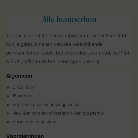
Alle
kenmerken
Tijdens je verblijf op de camping van Landal Esonstad
kun je gebruikmaken van alle verschillende
parkfaciliteiten, zoals: het overdekte zwembad, de Pitch
& Putt golfbaan en het indoorspeelparadijs.
Algemeen
Circa 115 m²
16 ampère
Gratis wifi op alle campingplaatsen
Max. één caravan of leeftent + één bijzettentje
Huisdieren toegestaan
Voorzieningen