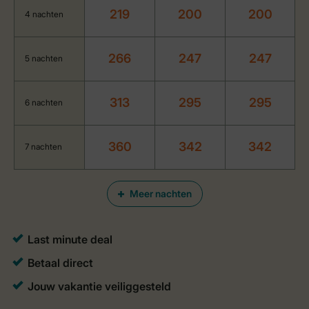
219
200
200
4 nachten
266
247
247
5 nachten
313
295
295
6 nachten
360
342
342
7 nachten
Meer nachten