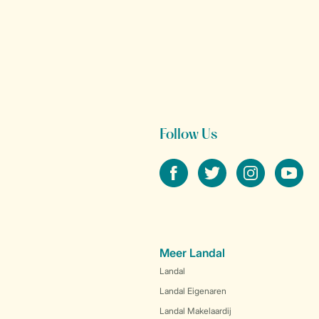
Follow Us
facebook
twitter
instagram
youtube
Meer Landal
Landal
Landal Eigenaren
Landal Makelaardij