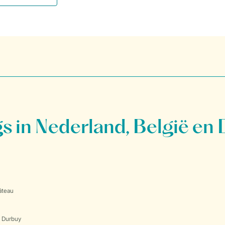
 in Nederland, België en 
âteau
s Durbuy