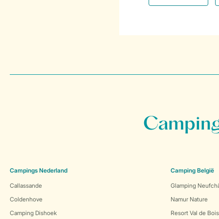
Campings
Campings Nederland
Camping België
Callassande
Glamping Neufch
Coldenhove
Namur Nature
Camping Dishoek
Resort Val de Boi