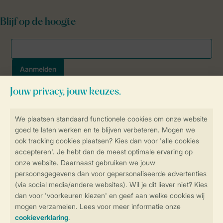
Blijf op de hoogte
Veilig en snel online boeken
SSL certificaat
Veilige gegevensoverdracht
Veilige betaling
Controle over jouw gegevens &
privacy