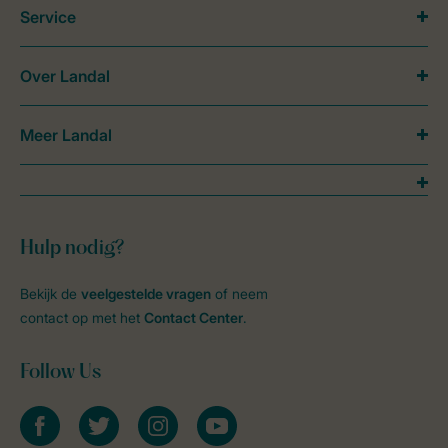
Service
Over Landal
Meer Landal
Hulp nodig?
Bekijk de
veelgestelde vragen
of neem
contact op met het
Contact Center
.
Follow Us
facebook
twitter
instagram
youtube