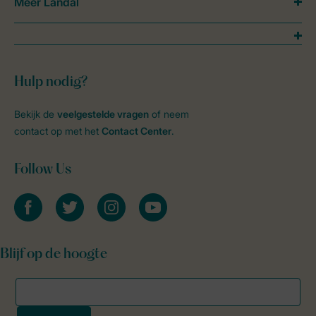
Meer Landal
Hulp nodig?
Bekijk de
veelgestelde vragen
of neem
contact op met het
Contact Center
.
Follow Us
facebook
twitter
instagram
youtube
Blijf op de hoogte