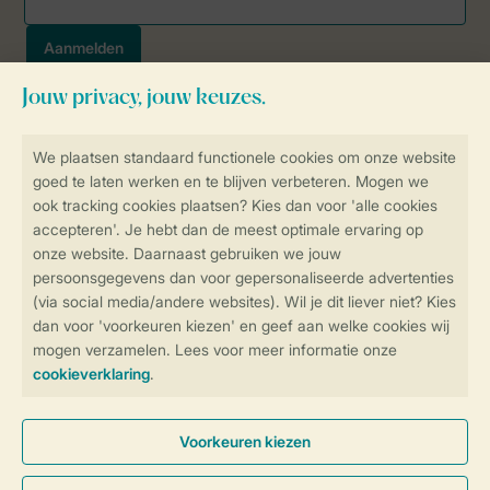
Veilig en snel online boeken
SSL certificaat
Veilige gegevensoverdracht
Veilige betaling
Controle over jouw gegevens &
privacy
Instellingen wijzigen