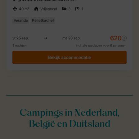
Campings in Nederland,
België en Duitsland