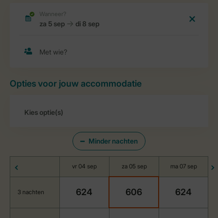
Opties voor jouw accommodatie
Minder nachten
vr 04 sep
za 05 sep
ma 07 sep
624
606
624
3 nachten