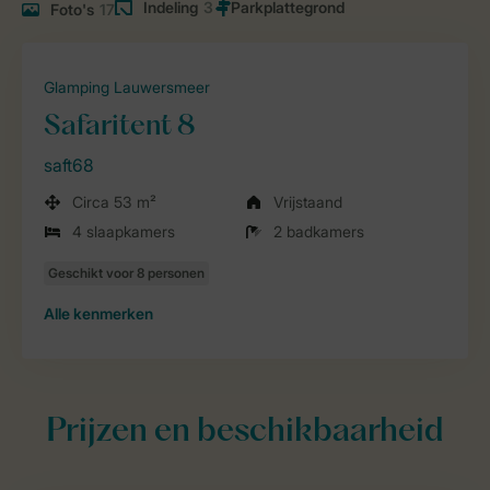
Indeling
3
Foto's
17
Glamping Lauwersmeer
Safaritent 8
saft68
Circa 53 m²
Vrijstaand
4 slaapkamers
2 badkamers
Alle
kenmerken
Prijzen en beschikbaarheid