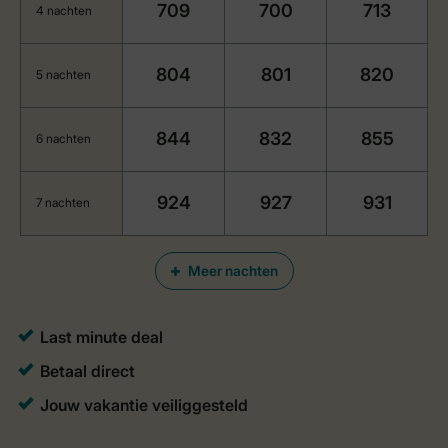
709
700
713
4 nachten
804
801
820
5 nachten
844
832
855
6 nachten
924
927
931
7 nachten
Meer nachten