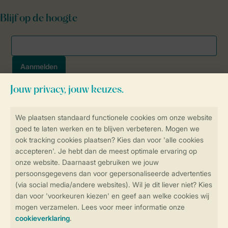
Blijf op de hoogte
Veilig en snel online boeken
SSL certificaat
Veilige gegevensoverdracht
Veilige betaling
Controle over jouw gegevens &
privacy