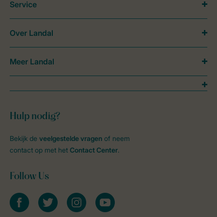
Service
Over Landal
Meer Landal
Hulp nodig?
Bekijk de
veelgestelde vragen
of neem
contact op met het
Contact Center
.
Follow Us
facebook
twitter
instagram
youtube