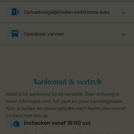
Oplaadmogelijkheden elektrische auto
Openbaar vervoer