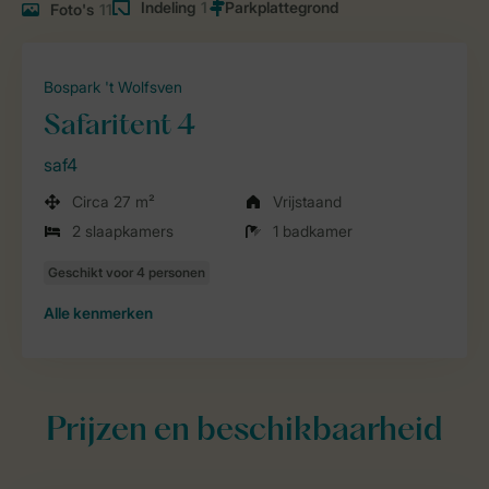
Indeling
1
Foto's
11
Bospark 't Wolfsven
Safaritent 4
saf4
Circa 27 m²
Vrijstaand
2 slaapkamers
1 badkamer
Alle
kenmerken
Prijzen en beschikbaarheid