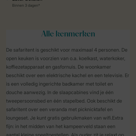
Alle
kenmerken
De safaritent is geschikt voor maximaal 4 personen. De
open keuken is voorzien van o.a. koelkast, waterkoker,
koffiezetapparaat en gasfornuis. De woonkamer
beschikt over een elektrische kachel en een televisie. Er
is een volledig ingerichte badkamer met toilet en
douche aanwezig. In de slaapcabines vind je één
tweepersoonsbed en één stapelbed. Ook beschikt de
safaritent over een veranda met picknicktafel en
loungeset. Je kunt gratis gebruikmaken van wifi.Extra
fijn: in het midden van het kampeerveld staan een
aantal kleine speeltoestellen. Als ouder zit je relaxt op