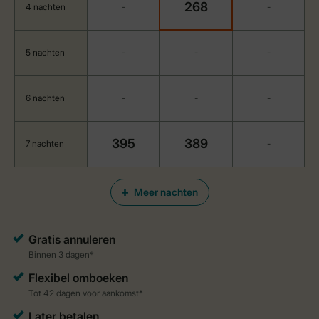
268
4 nachten
-
-
5 nachten
-
-
-
6 nachten
-
-
-
395
389
7 nachten
-
Meer nachten