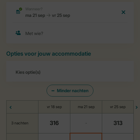
Opties voor jouw accommodatie
Minder nachten
vr 18 sep
ma 21 sep
vr 25 sep
316
313
3 nachten
-