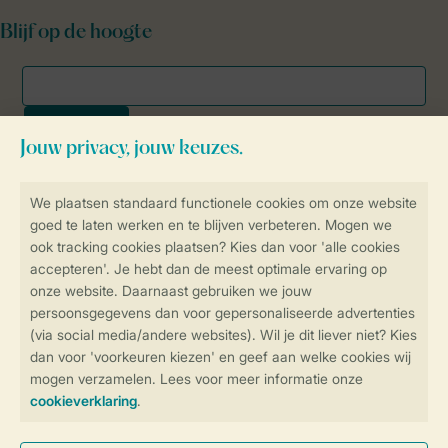
Blijf op de hoogte
Veilig en snel online boeken
SSL certificaat
Veilige gegevensoverdracht
Veilige betaling
Controle over jouw gegevens &
privacy