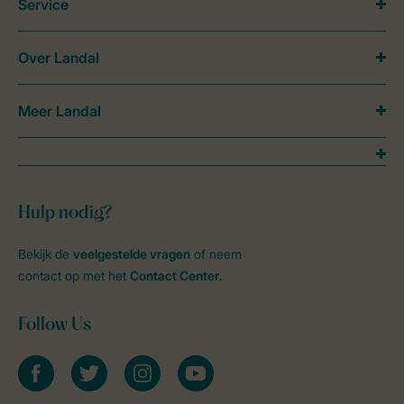
Service
Over Landal
Meer Landal
Hulp nodig?
Bekijk de
veelgestelde vragen
of neem
contact op met het
Contact Center
.
Follow Us
facebook
twitter
instagram
youtube