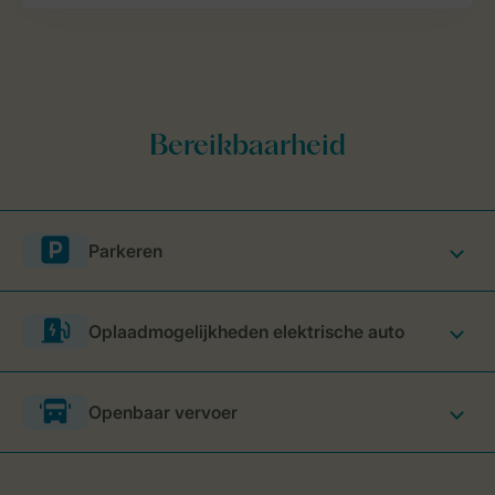
Parkeren
Oplaadmogelijkheden elektrische auto
Openbaar vervoer