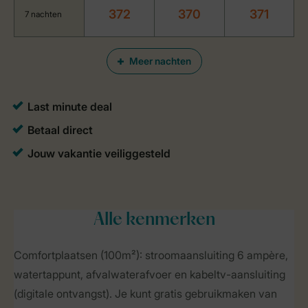
372
370
371
7 nachten
Meer nachten
Alle
kenmerken
Comfortplaatsen (100m²): stroomaansluiting 6 ampère,
watertappunt, afvalwaterafvoer en kabeltv-aansluiting
(digitale ontvangst). Je kunt gratis gebruikmaken van