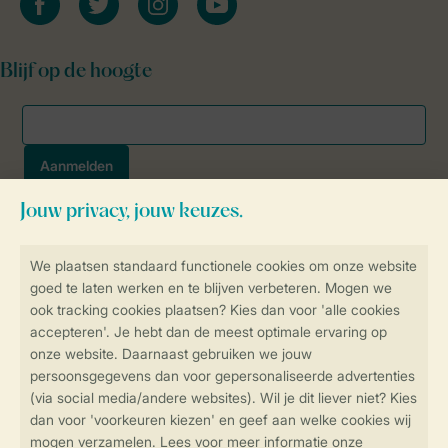
Blijf op de hoogte
Veilig en snel online boeken
SSL certificaat
Veilige gegevensoverdracht
Veilige betaling
Controle over jouw gegevens &
privacy