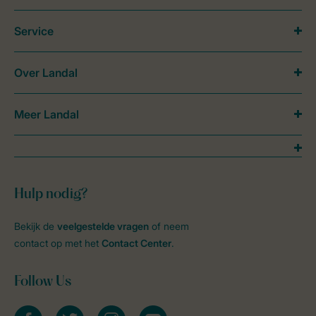
Service
Over Landal
Meer Landal
Hulp nodig?
Bekijk de
veelgestelde vragen
of neem
contact op met het
Contact Center
.
Follow Us
facebook
twitter
instagram
youtube