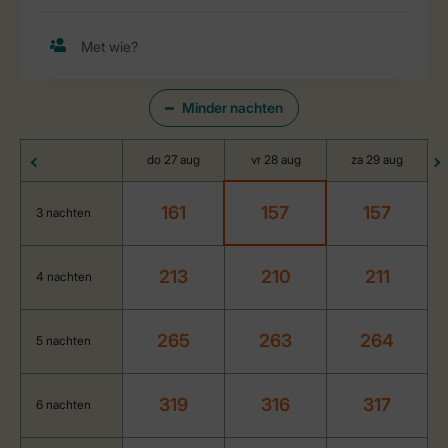
Minder nachten
do 27 aug
vr 28 aug
za 29 aug
161
157
157
3 nachten
213
210
211
4 nachten
265
263
264
5 nachten
319
316
317
6 nachten