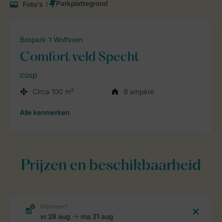
Foto's
1
Bospark 't Wolfsven
Comfort veld Specht
cosp
Circa 100 m²
6 ampère
Alle
kenmerken
Prijzen en beschikbaarheid