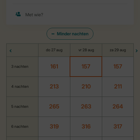
Minder nachten
do 27 aug
vr 28 aug
za 29 aug
161
157
157
3 nachten
213
210
211
4 nachten
265
263
264
5 nachten
319
316
317
6 nachten