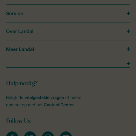
Service
Over Landal
Meer Landal
Hulp nodig?
Bekijk de
veelgestelde vragen
of neem
contact op met het
Contact Center
.
Follow Us
facebook
twitter
instagram
youtube