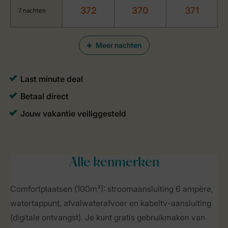
372
370
371
7 nachten
Meer nachten
Alle
kenmerken
Comfortplaatsen (100m²): stroomaansluiting 6 ampère,
watertappunt, afvalwaterafvoer en kabeltv-aansluiting
(digitale ontvangst). Je kunt gratis gebruikmaken van