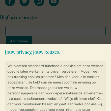
Blijf op de hoogte
Veilig en snel online boeken
SSL certificaat
Veilige gegevensoverdracht
Veilige betaling
Controle over jouw gegevens &
privacy