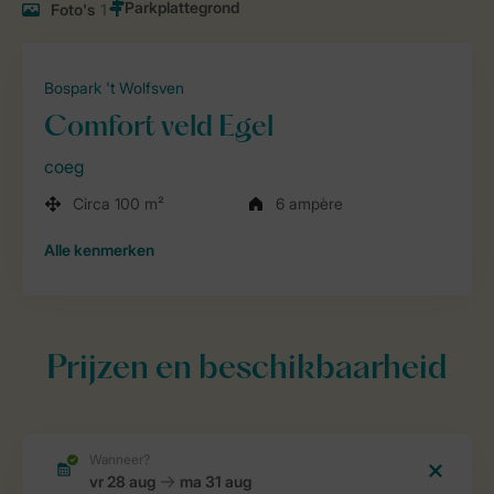
Foto's
1
Bospark 't Wolfsven
Comfort veld Egel
coeg
Circa 100 m²
6 ampère
Alle
kenmerken
Prijzen en beschikbaarheid