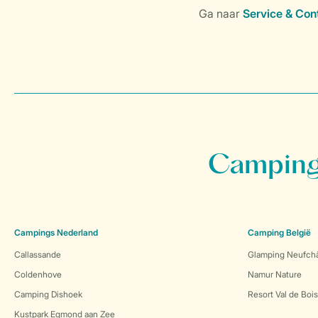
Campings
Campings Nederland
Camping België
Callassande
Glamping Neufch
Coldenhove
Namur Nature
Camping Dishoek
Resort Val de Boi
Kustpark Egmond aan Zee