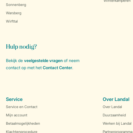
Winterkamperen
Sonnenberg
Warsberg
Wirfttal
Hulp nodig?
Bekijk de
veelgestelde vragen
of neem
contact op met het
Contact Center
.
Service
Over Landal
Service en Contact
Over Landal
Mijn account
Duurzaamheid
Betaalmogelijkheden
Werken bij Landal
Klachtenprocedure
Partnerprogramma