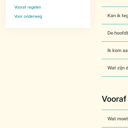
Kan ik te
De hoofdb
Ik kom aa
Wat zijn 
Wat moet 