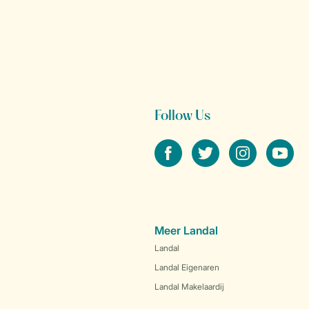
Follow Us
facebook
twitter
instagram
youtube
Meer Landal
Landal
Landal Eigenaren
Landal Makelaardij