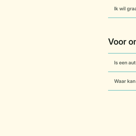
Ik wil gr
Is een au
Waar kan 