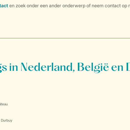
 in Nederland, België en 
âteau
s Durbuy