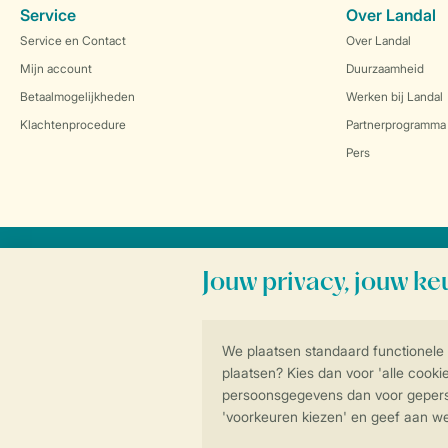
Service
Over Landal
Service en Contact
Over Landal
Mijn account
Duurzaamheid
Betaalmogelijkheden
Werken bij Landal
Klachtenprocedure
Partnerprogramma
Pers
Veilig en snel online boeken
Algemene voorwa