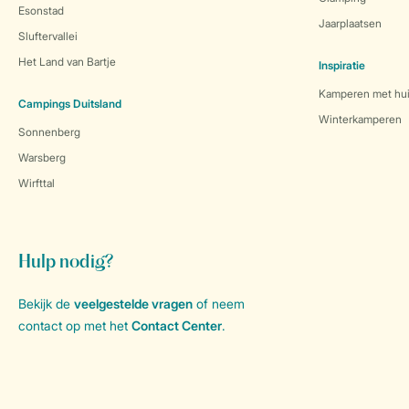
Esonstad
Jaarplaatsen
Sluftervallei
Het Land van Bartje
Inspiratie
Kamperen met hui
Campings Duitsland
Winterkamperen
Sonnenberg
Warsberg
Wirfttal
Hulp nodig?
Bekijk de
veelgestelde vragen
of neem
contact op met het
Contact Center
.