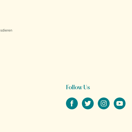
sdieren
Follow Us
facebook
twitter
instagram
youtube