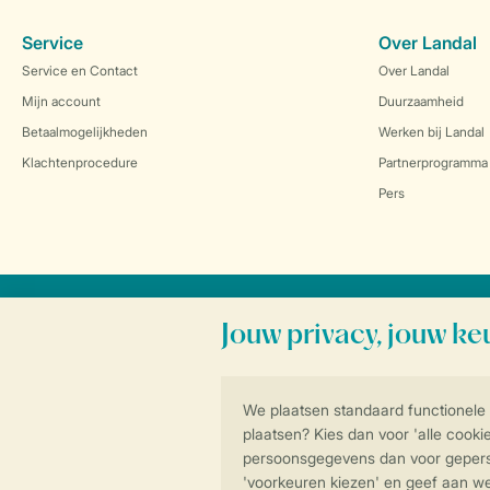
Service
Over Landal
Service en Contact
Over Landal
Mijn account
Duurzaamheid
Betaalmogelijkheden
Werken bij Landal
Klachtenprocedure
Partnerprogramma
Pers
Veilig en snel online boeken