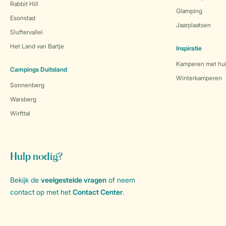
Rabbit Hill
Glamping
Esonstad
Jaarplaatsen
Sluftervallei
Het Land van Bartje
Inspiratie
Kamperen met hui
Campings Duitsland
Winterkamperen
Sonnenberg
Warsberg
Wirfttal
Hulp nodig?
Bekijk de
veelgestelde vragen
of neem
contact op met het
Contact Center
.