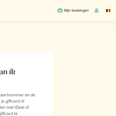
Mijn boekingen
Switc
Open de drop