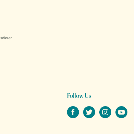
sdieren
Follow Us
facebook
twitter
instagram
youtube