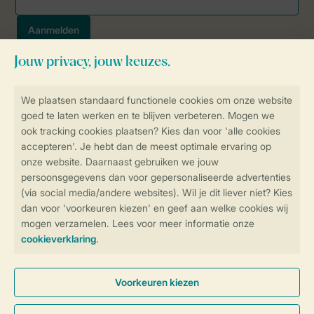
Veilig en snel online boeken
SSL certificaat
Veilige gegevensoverdracht
Veilige betaling
Controle over jouw gegevens &
privacy
Instellingen wijzigen