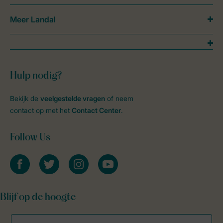
Meer Landal
Hulp nodig?
Bekijk de
veelgestelde vragen
of neem
contact op met het
Contact Center
.
Follow Us
facebook
twitter
instagram
youtube
Blijf op de hoogte