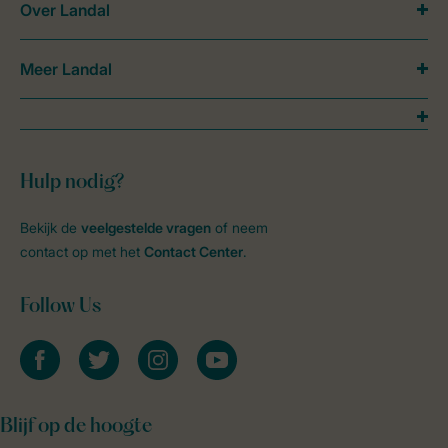
Over Landal
Meer Landal
Hulp nodig?
Bekijk de
veelgestelde vragen
of neem
contact op met het
Contact Center
.
Follow Us
facebook
twitter
instagram
youtube
Blijf op de hoogte