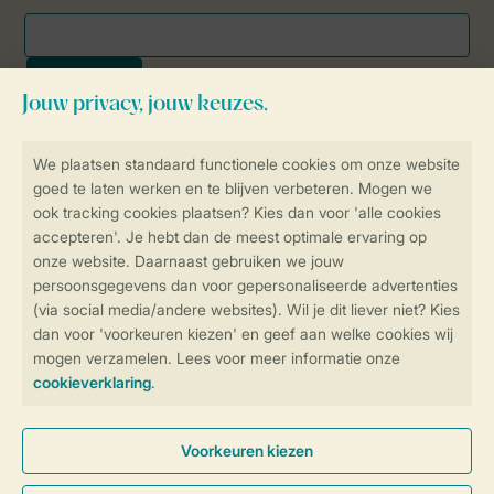
Veilig en snel online boeken
SSL certificaat
Veilige gegevensoverdracht
Veilige betaling
Controle over jouw gegevens &
privacy
Instellingen wijzigen