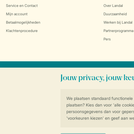
Service en Contact
Over Landal
Mijn account
Duurzaamheid
Betaalmogelijkheden
Werken bij Landal
Klachtenprocedure
Partnerprogramma
Pers
Veilig en snel online boeken
Algemene voorwa