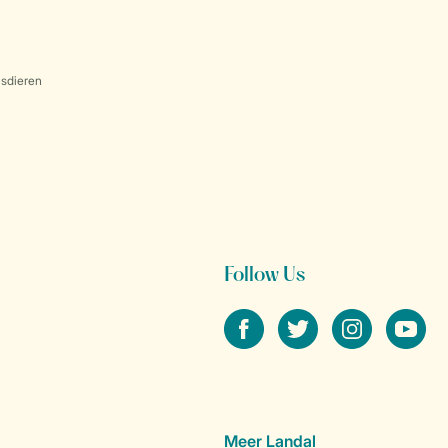
sdieren
Follow Us
facebook
twitter
instagram
youtube
Meer Landal