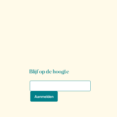
Blijf op de hoogte