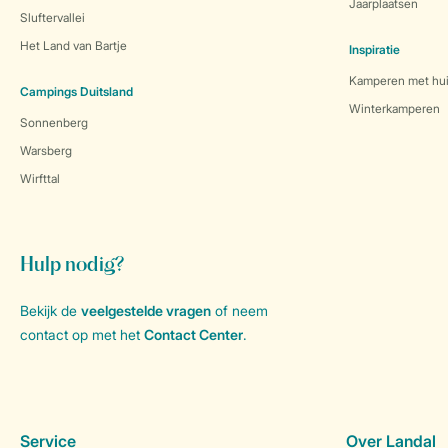
Jaarplaatsen
Sluftervallei
Het Land van Bartje
Inspiratie
Kamperen met hui
Campings Duitsland
Winterkamperen
Sonnenberg
Warsberg
Wirfttal
Hulp nodig?
Bekijk de
veelgestelde vragen
of neem
contact op met het
Contact Center
.
Service
Over Landal