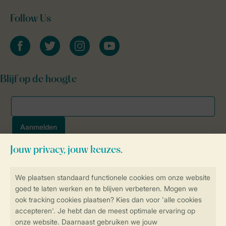
Follow Us
facebook
twitter
instagram
youtube
Blijf op de hoogte
Veilig en snel online boeken
SSL certificaat
Veilige gegevensoverdracht
Veilige betaling