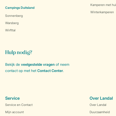
Kamperen met hui
Campings Duitsland
Winterkamperen
Sonnenberg
Warsberg
Wirfttal
Hulp nodig?
Bekijk de
veelgestelde vragen
of neem
contact op met het
Contact Center
.
Service
Over Landal
Service en Contact
Over Landal
Mijn account
Duurzaamheid