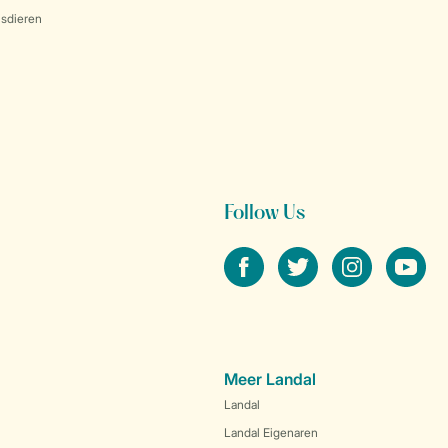
sdieren
Follow Us
facebook
twitter
instagram
youtube
Meer Landal
Landal
Landal Eigenaren