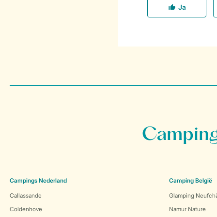
Campings
Campings Nederland
Camping België
Callassande
Glamping Neufch
Coldenhove
Namur Nature