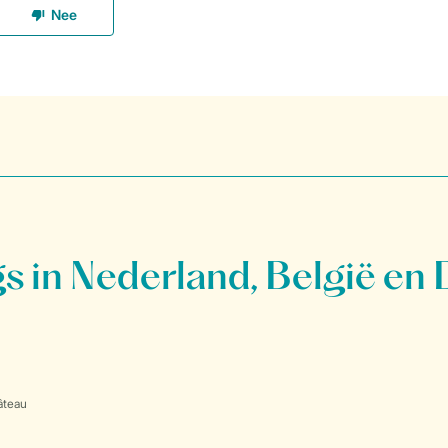
 in Nederland, België en 
âteau