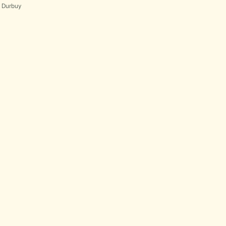
s Durbuy