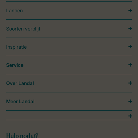
Landen
Soorten verblijf
Inspiratie
Service
Over Landal
Meer Landal
Hulp nodig?