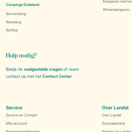
Kamperen met hui
Campings Duitsland
Winterkamperen
Sonnenberg
Warsberg
Wirfttal
Hulp nodig?
Bekijk de
veelgestelde vragen
of neem
contact op met het
Contact Center
.
Service
Over Landal
Service en Contact
Over Landal
Mijn account
Duurzaamheid
Betaalmogelijkheden
Werken bij Landal