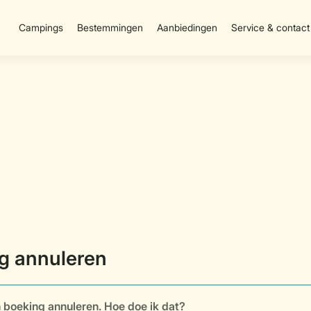
Campings
Bestemmingen
Aanbiedingen
Service & contact
jn boeking annuleren. Hoe doe ik dat?