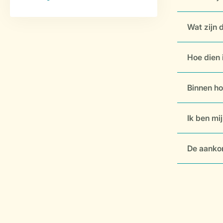
Wat zijn 
Hoe dien 
Binnen ho
Ik ben mi
De aankom