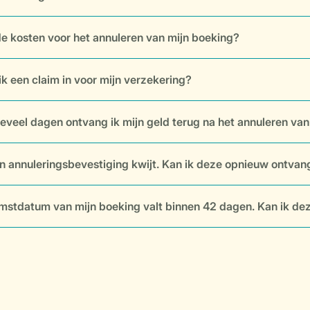
de kosten voor het annuleren van mijn boeking?
ik een claim in voor mijn verzekering?
eveel dagen ontvang ik mijn geld terug na het annuleren van
jn annuleringsbevestiging kwijt. Kan ik deze opnieuw ontva
stdatum van mijn boeking valt binnen 42 dagen. Kan ik de