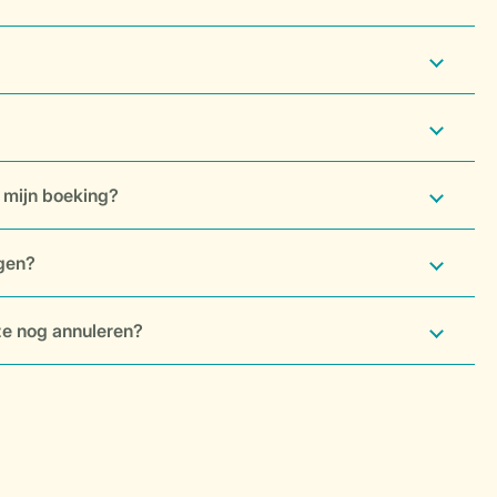
 mijn boeking?
ngen?
ze nog annuleren?