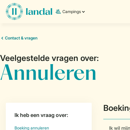
Campings
Ik wil mi