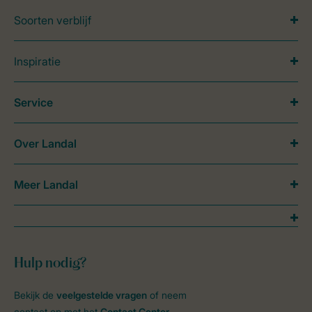
Soorten verblijf
Inspiratie
Service
Over Landal
Meer Landal
Hulp nodig?
Bekijk de
veelgestelde vragen
of neem
contact op met het
Contact Center
.