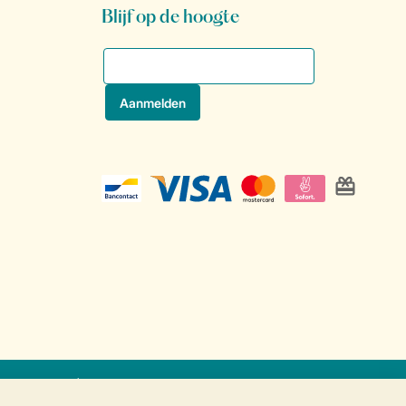
Blijf op de hoogte
icaat
Veilige gegevensoverdracht
Veilige betaling