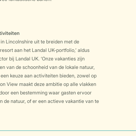
iviteiten
n Lincolnshire uit te breiden met de
esort aan het Landal UK-portfolio,’ aldus
or bij Landal UK. ‘Onze vakanties zijn
en van de schoonheid van de lokale natuur,
n een keuze aan activiteiten bieden, zowel op
lton View maakt deze ambitie op alle vlakken
ar door een bestemming waar gasten ervoor
 de natuur, of er een actieve vakantie van te