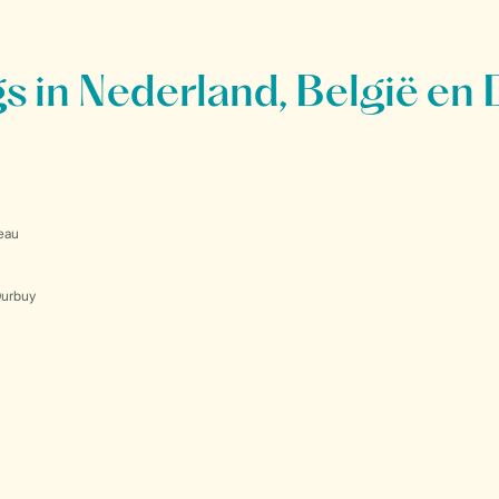
 in Nederland, België en 
eau
Durbuy