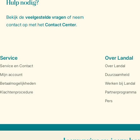
Hulp nodig?
Bekijk de
veelgestelde vragen
of neem
contact op met het
Contact Center
.
Service
Over Landal
Service en Contact
Over Landal
Mijn account
Duurzaamheid
Betaalmogelijkheden
Werken bij Landal
Klachtenprocedure
Partnerprogramma
Pers
Veilig en snel online boeken