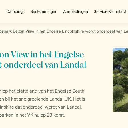
Campings
Bestemmingen
Aanbiedingen
Service & contact
iepark Belton View in het Engelse Lincolnshire wordt onderdeel van L
on View in het Engelse
t onderdeel van Landal
 op het platteland van het Engelse South
en bij het snelgroeiende Landal UK. Het is
lnshire dat onderdeel wordt van Landal,
parken in het VK nu op 23 komt.