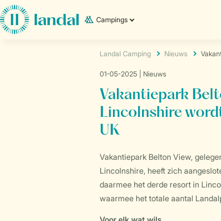
Campings
Landal Camping
Nieuws
Vakant
01-05-2025
| Nieuws
Vakantiepark Belt
Lincolnshire word
UK
Vakantiepark Belton View, gelegen
Lincolnshire, heeft zich aangeslot
daarmee het derde resort in Linco
waarmee het totale aantal Landal
Voor elk wat wils