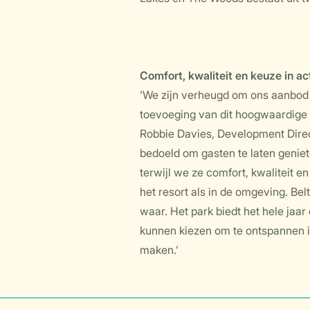
Comfort, kwaliteit en keuze in act
‘We zijn verheugd om ons aanbod i
toevoeging van dit hoogwaardige r
Robbie Davies, Development Direct
bedoeld om gasten te laten geniet
terwijl we ze comfort, kwaliteit e
het resort als in de omgeving. Be
waar. Het park biedt het hele ja
kunnen kiezen om te ontspannen in
maken.’