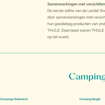
Samenwerkingen met verschille
De eerste editie van de Landal 
door samenwerkingen met verschil
hun goodiebag producten van onde
THULE. Daarnaast waren THULE e
op het event.
Campings
Campings Nederland
Camping België