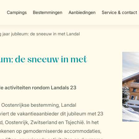
Campings
Bestemmingen
Aanbiedingen
Service & contact
g jaar jubileum: de sneeuw in met Landal
eum: de sneeuw in met
 activiteiten rondom Landals 23
e Oostenrijkse bestemming, Landal
viert de vakantieaanbieder dit jubileum met 23
Oostenrijk, Zwitserland en Tsjechië. In het
rekenen op gemoderniseerde accommodaties,