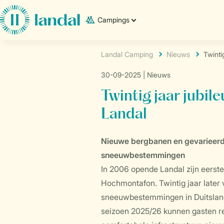
Campings
Landal Camping
Nieuws
Twinti
30-09-2025
| Nieuws
Twintig jaar jubil
Landal
Nieuwe bergbanen en gevarieerde
sneeuwbestemmingen
In 2006 opende Landal zijn eerst
Hochmontafon. Twintig jaar later 
sneeuwbestemmingen in Duitsland, 
seizoen 2025/26 kunnen gasten 