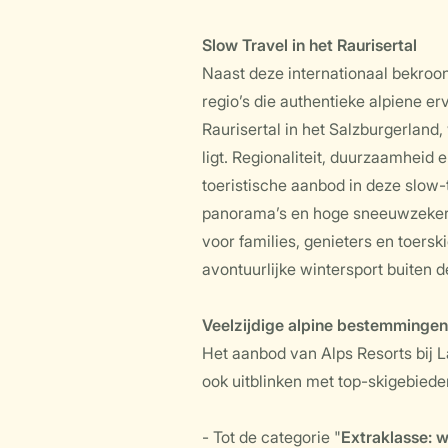
Slow Travel in het Raurisertal
Naast deze internationaal bekroon
regio’s die authentieke alpiene er
Raurisertal in het Salzburgerland
ligt. Regionaliteit, duurzaamheid 
toeristische aanbod in deze slow
panorama’s en hoge sneeuwzekerhe
voor families, genieters en toersk
avontuurlijke wintersport buiten 
Veelzijdige alpine bestemmingen
Het aanbod van Alps Resorts bij L
ook uitblinken met top-skigebiede
- Tot de categorie "
Extraklasse: 