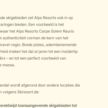
de skigebieden zet Alps Resorts ook in op
varingen bieden. Een voorbeeld is het
, waar het Alps Resorts Carpe Solem Rauris
en authenticiteit vormen de kern van het
-travel-regio. Brede pistes, adembenemende
id maken het dal al jaren tot een insidertip
iërs – en tot een perfect voorbeeld van
de massa.
andal wordt afgerond door andere locaties die
n volgens Skiresort.de:
wereldwijd toonaangevende skigebieden tot