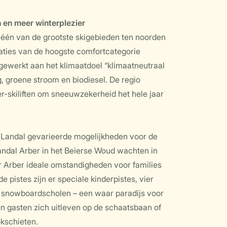
en meer winterplezier
 één van de grootste skigebieden ten noorden
aties van de hoogste comfortcategorie
 gewerkt aan het klimaatdoel “klimaatneutraal
 groene stroom en biodiesel. De regio
er-skiliften om sneeuwzekerheid het hele jaar
t Landal gevarieerde mogelijkheden voor de
andal Arber in het Beierse Woud wachten in
r Arber ideale omstandigheden voor families
 pistes zijn er speciale kinderpistes, vier
en snowboardscholen – een waar paradijs voor
en gasten zich uitleven op de schaatsbaan of
okschieten.