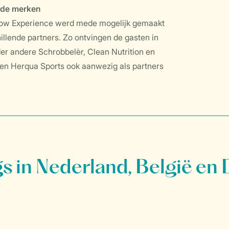
nde merken
Snow Experience werd mede mogelijk gemaakt
lende partners. Zo ontvingen de gasten in
r andere Schrobbelèr, Clean Nutrition en
n Herqua Sports ook aanwezig als partners
 in Nederland, België en 