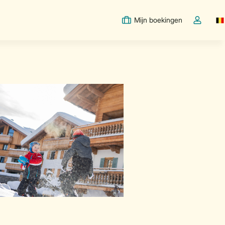
Mijn boekingen
Sw
Open de d