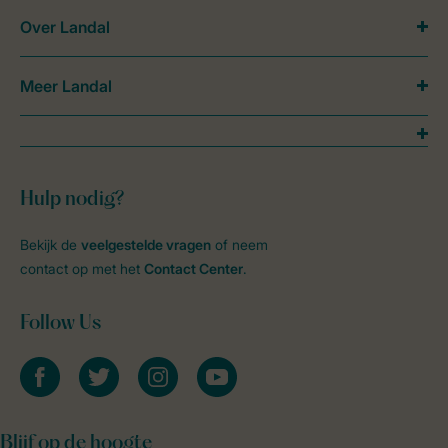
Over Landal
Meer Landal
Hulp nodig?
Bekijk de
veelgestelde vragen
of neem
contact op met het
Contact Center
.
Follow Us
facebook
twitter
instagram
youtube
Blijf op de hoogte