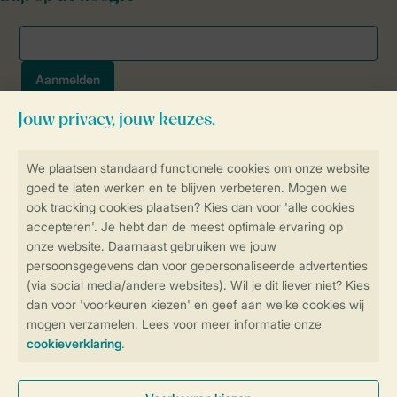
Veilig en snel online boeken
SSL certificaat
Veilige gegevensoverdracht
Veilige betaling
Controle over jouw gegevens &
privacy
Instellingen wijzigen