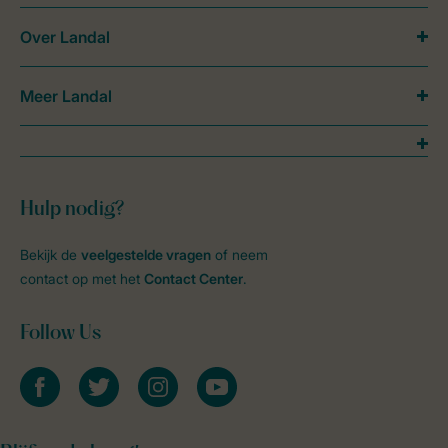
Over Landal
Meer Landal
Hulp nodig?
Bekijk de
veelgestelde vragen
of neem
contact op met het
Contact Center
.
Follow Us
facebook
twitter
instagram
youtube