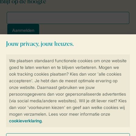
Blijf op de hoogte
Veilig en snel online boeken
SSL certificaat
Veilige gegevensoverdracht
Veilige betaling
Controle over jouw gegevens &
privacy
Instellingen wijzigen