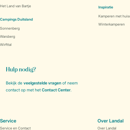
Het Land van Bartje
Inspiratie
Kamperen met huis
Campings Duitsland
Winterkamperen
Sonnenberg
Warsberg
Wirfttal
Hulp nodig?
Bekijk de
veelgestelde vragen
of neem
contact op met het
Contact Center
.
Service
Over Landal
Service en Contact
Over Landal