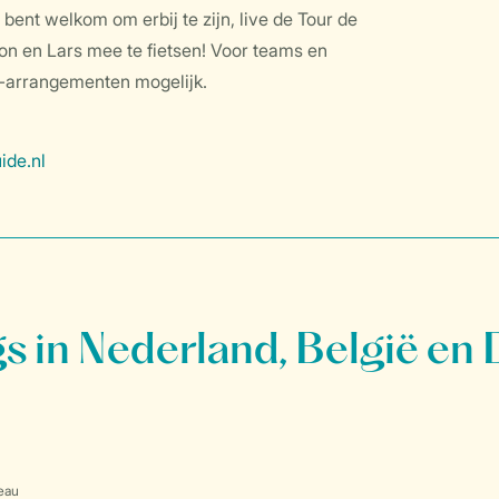
 bent welkom om erbij te zijn, live de Tour de
on en Lars mee te fietsen! Voor teams en
ip-arrangementen mogelijk.
ide.nl
 in Nederland, België en 
eau