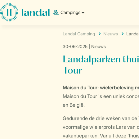
Campings
Landal Camping
Nieuws
Landal
30-06-2025
| Nieuws
Landalparken thui
Tour
Maison du Tour: wielerbeleving m
Maison du Tour is een uniek conce
en België.
Gedurende de drie weken van de To
voormalige wielerprofs Lars van 
vakantieparken. Vanuit deze ‘thui