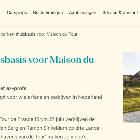
Campings
Bestemmingen
Aanbiedingen
Service & contact
parken thuisbasis voor Maison du Tour
sbasis voor Maison du
et ex-profs
pt voor wielerfans en bedrijven in Nederland
ur de France (5 t/m 27 juli) verblijven de
den Berg en Ramon Sinkeldam op drie Landal-
shavens van de Tour’ maken ze video’s,