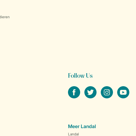
dieren
Follow Us
facebook
twitter
instagram
youtube
Meer Landal
Landal