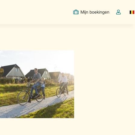
Mijn boekingen
Sw
Open de d