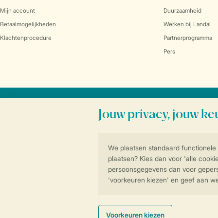
Mijn account
Duurzaamheid
Betaalmogelijkheden
Werken bij Landal
Klachtenprocedure
Partnerprogramma
Pers
Veilig en snel online boeken
Algemene voorwa