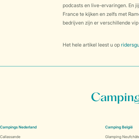
podcasts en live-ervaringen. En jij
France te kijken en zelfs met Ram
bedrijven zijn er verschillende v
Het hele artikel leest u op
ridersgu
Campings
Campings Nederland
Camping België
Callassande
Glamping Neufchât