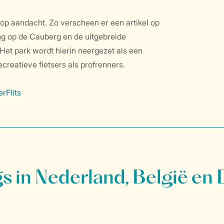
olop aandacht. Zo verscheen er een artikel op
ing op de Cauberg en de uitgebreide
. Het park wordt hierin neergezet als een
ecreatieve fietsers als profrenners.
erFlits
 in Nederland, België en 