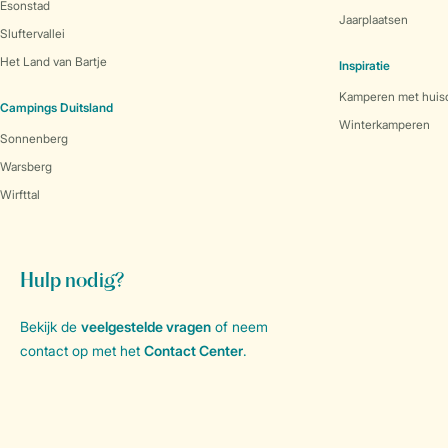
Esonstad
Jaarplaatsen
Sluftervallei
Het Land van Bartje
Inspiratie
Kamperen met huis
Campings Duitsland
Winterkamperen
Sonnenberg
Warsberg
Wirfttal
Hulp nodig?
Bekijk de
veelgestelde vragen
of neem
contact op met het
Contact Center
.