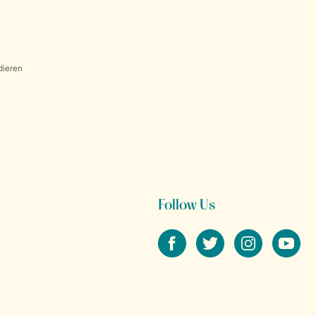
dieren
Follow Us
facebook
twitter
instagram
youtube