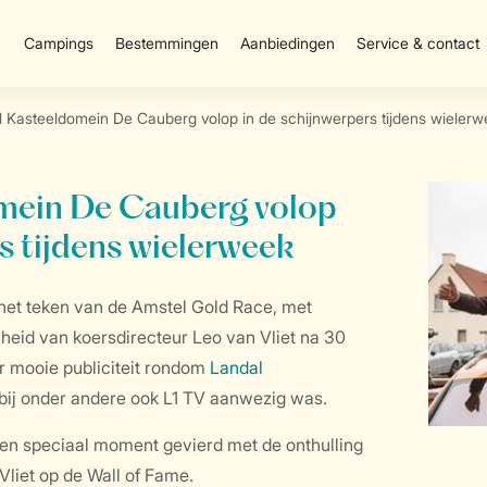
Campings
Bestemmingen
Aanbiedingen
Service & contact
 Kasteeldomein De Cauberg volop in de schijnwerpers tijdens wielerw
mein De Cauberg volop
s tijdens wielerweek
 het teken van de Amstel Gold Race, met
heid van koersdirecteur Leo van Vliet na 30
r mooie publiciteit rondom
Landal
bij onder andere ook L1 TV aanwezig was.
een speciaal moment gevierd met de onthulling
Vliet op de Wall of Fame.