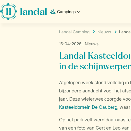
Campings
Landal Camping
Nieuws
Landal
16-04-2026
| Nieuws
Landal Kasteeldo
in de schijnwerper
Afgelopen week stond volledig in
bijzondere aandacht voor het afsc
jaar. Deze wielerweek zorgde voo
Kasteeldomein De Cauberg
, waar
Op het park zelf werd daarnaast 
van een foto van Gert en Leo van 