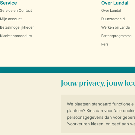
Service
Over Landal
Service en Contact
Over Landal
Mijn account
Duurzaamheid
Betaalmogelijkheden
Werken bij Landal
Klachtenprocedure
Partnerprogramma
Pers
Veilig en snel online boeken
Algemene voorwa