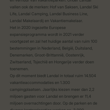
en verhuur van vakantieparken. Onder Landal
vallen ook de merken: Hof van Saksen, Landal Ski
Life, Landal Camping, Landal Business Line,
Landal Makelaardij en Vakantiemakelaar.
Het in 2020 ingezette Europese
expansieprogramma wordt in 2021 verder
voortgezet en zal het huidige aantal van ruim 100
bestemmingen in Nederland, België, Duitsland,
Denemarken, Groot-Brittannië, Oostenrijk,
Zwitserland, Tsjechië en Hongarije verder doen
toenemen.
Op dit moment biedt Landal in totaal ruim 14.504
vakantieaccommodaties en 1.300
campingplaatsen. Jaarlijks kiezen meer dan 2,2
miljoen gasten voor Landal en brengen er 11,4
miljoen overnachtingen door. Op de parken en de