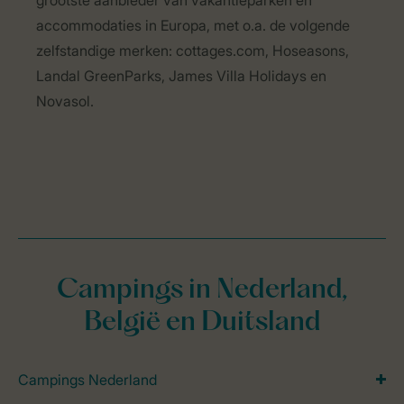
grootste aanbieder van vakantieparken en
accommodaties in Europa, met o.a. de volgende
zelfstandige merken: cottages.com, Hoseasons,
Landal GreenParks, James Villa Holidays en
Novasol.
Campings in Nederland,
België en Duitsland
Campings Nederland