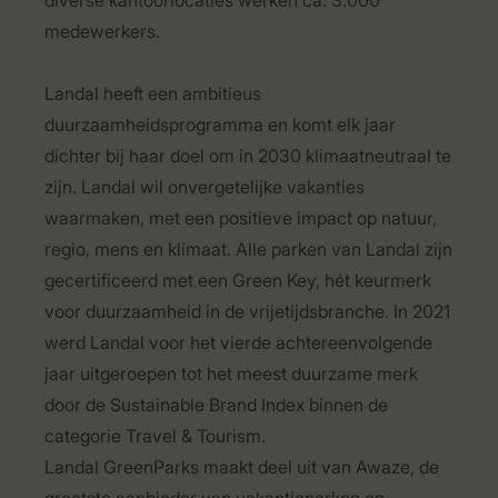
diverse kantoorlocaties werken ca. 3.000
medewerkers.
Landal heeft een ambitieus
duurzaamheidsprogramma en komt elk jaar
dichter bij haar doel om in 2030 klimaatneutraal te
zijn. Landal wil onvergetelijke vakanties
waarmaken, met een positieve impact op natuur,
regio, mens en klimaat. Alle parken van Landal zijn
gecertificeerd met een Green Key, hét keurmerk
voor duurzaamheid in de vrijetijdsbranche. In 2021
werd Landal voor het vierde achtereenvolgende
jaar uitgeroepen tot het meest duurzame merk
door de Sustainable Brand Index binnen de
categorie Travel & Tourism.
Landal GreenParks maakt deel uit van Awaze, de