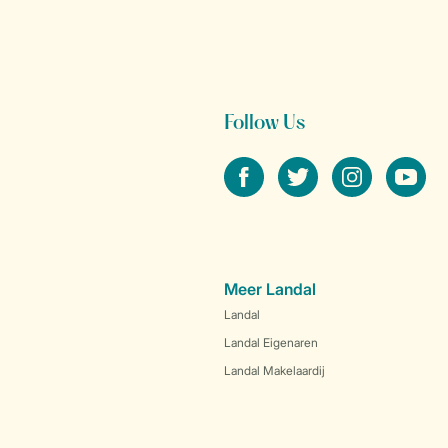
Follow Us
facebook
twitter
instagram
youtube
Meer Landal
Landal
Landal Eigenaren
Landal Makelaardij