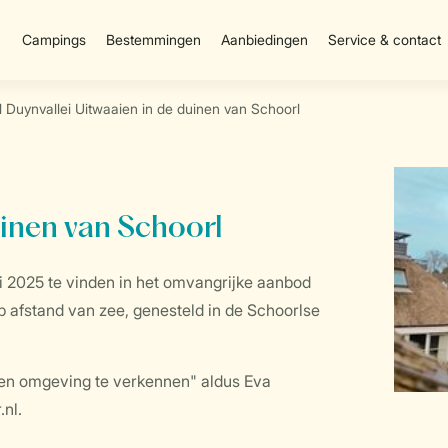
Campings
Bestemmingen
Aanbiedingen
Service & contact
 Duynvallei Uitwaaien in de duinen van Schoorl
uinen van Schoorl
ri 2025 te vinden in het omvangrijke aanbod
 afstand van zee, genesteld in de Schoorlse
l en omgeving te verkennen" aldus Eva
nl.