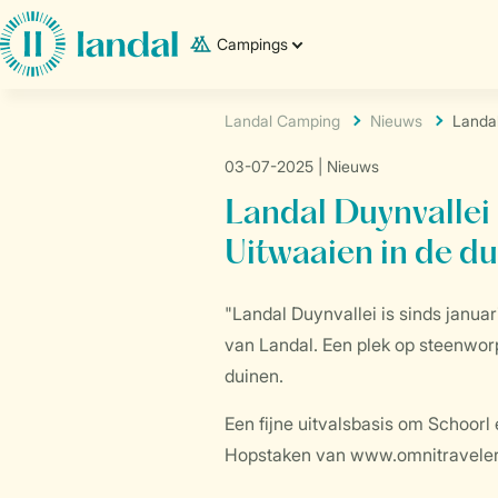
Campings
Landal Camping
Nieuws
Landal
03-07-2025
| Nieuws
Landal Duynvallei
Uitwaaien in de d
"Landal Duynvallei is sinds janua
van Landal. Een plek op steenworp
duinen.
Een fijne uitvalsbasis om Schoor
Hopstaken van www.omnitraveler.