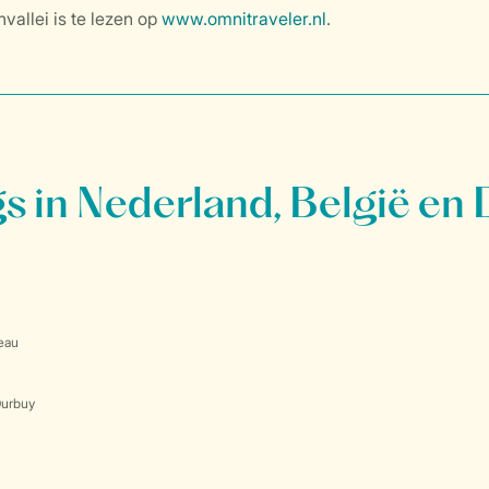
vallei is te lezen op
www.omnitraveler.nl
.
 in Nederland, België en 
eau
Durbuy