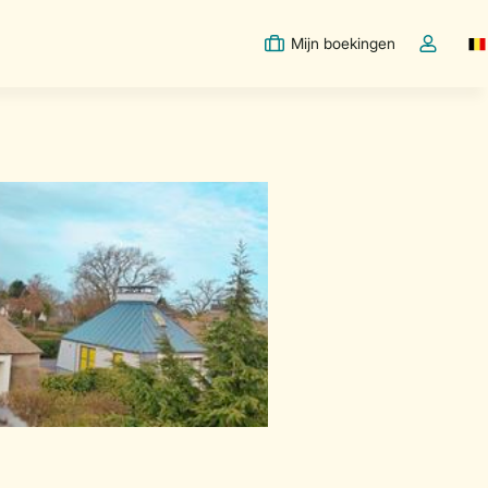
Mijn boekingen
Sw
Open de d