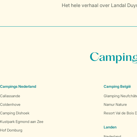
Het hele verhaal over Landal Duyn
Campings
Campings Nederland
Camping België
Callassande
Glamping Neufchât
Coldenhove
Namur Nature
Camping Dishoek
Resort Val de Bois 
Kustpark Egmond aan Zee
Landen
Hof Domburg
Nederland