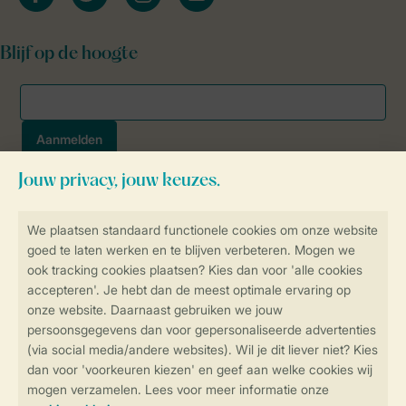
Blijf op de hoogte
Veilig en snel online boeken
SSL certificaat
Veilige gegevensoverdracht
Veilige betaling
Controle over jouw gegevens &
privacy