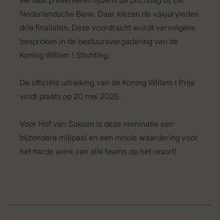
verhaal presenteren tijdens de pitchdag bij De
Nederlandsche Bank. Daar kiezen de vakjuryleden
drie finalisten. Deze voordracht wordt vervolgens
besproken in de bestuursvergadering van de
Koning Willem I Stichting.
De officiële uitreiking van de Koning Willem I Prijs
vindt plaats op 20 mei 2026.
Voor Hof van Saksen is deze nominatie een
bijzondere mijlpaal en een mooie waardering voor
het harde werk van alle teams op het resort!