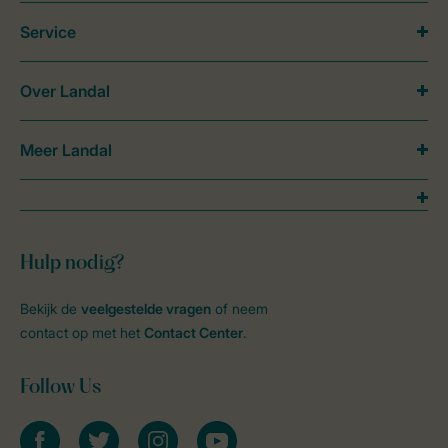
Service
Over Landal
Meer Landal
Hulp nodig?
Bekijk de
veelgestelde vragen
of neem
contact op met het
Contact Center
.
Follow Us
facebook
twitter
instagram
youtube