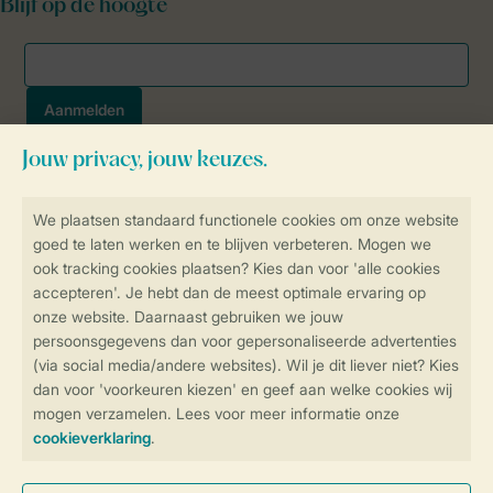
Blijf op de hoogte
Veilig en snel online boeken
SSL certificaat
Veilige gegevensoverdracht
Veilige betaling
Controle over jouw gegevens &
privacy
Instellingen wijzigen