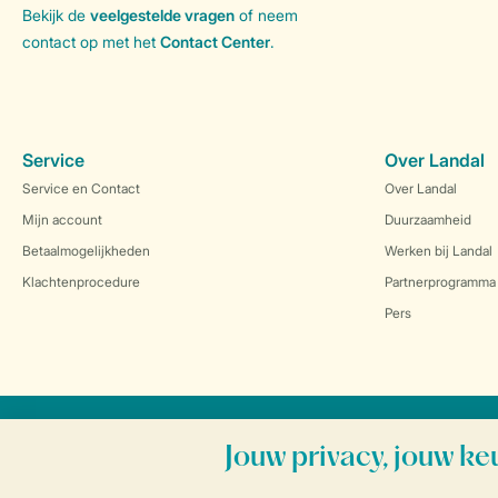
Bekijk de
veelgestelde vragen
of neem
contact op met het
Contact Center
.
Service
Over Landal
Service en Contact
Over Landal
Mijn account
Duurzaamheid
Betaalmogelijkheden
Werken bij Landal
Klachtenprocedure
Partnerprogramma
Pers
Veilig en snel online boeken