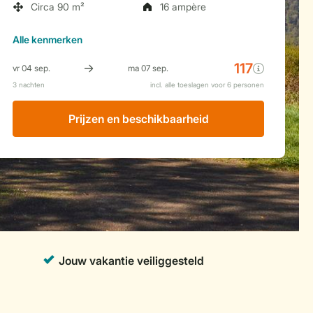
Circa 90 m²
16 ampère
Alle
kenmerken
Prijzen en beschikbaarheid