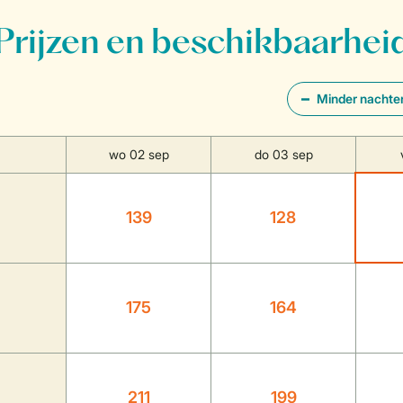
Prijzen en beschikbaarhei
Minder nachte
wo 02 sep
do 03 sep
139
128
175
164
211
199