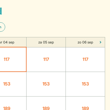
d
n
vr 04 sep
za 05 sep
zo 06 sep
117
117
117
153
153
153
189
189
189