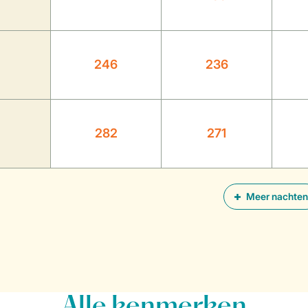
246
236
282
271
Meer nachten
Alle
kenmerken