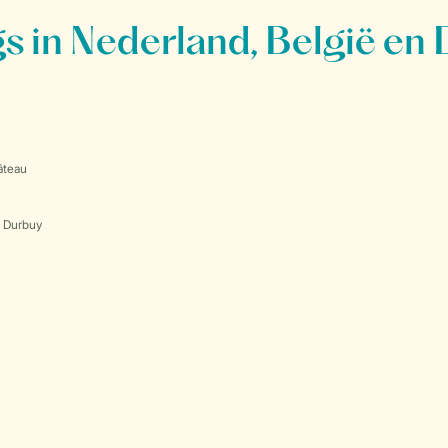
 in Nederland, België en 
âteau
s Durbuy