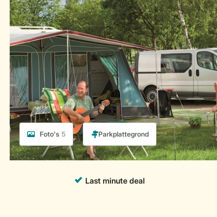
Foto's
5