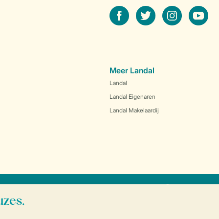
facebook
twitter
instagram
youtube
Meer Landal
Landal
Landal Eigenaren
Landal Makelaardij
SSL certifica