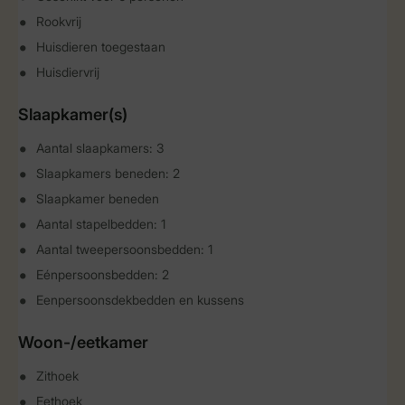
Rookvrij
Huisdieren toegestaan
Huisdiervrij
Slaapkamer(s)
Aantal slaapkamers: 3
Slaapkamers beneden: 2
Slaapkamer beneden
Aantal stapelbedden: 1
Aantal tweepersoonsbedden: 1
Eénpersoonsbedden: 2
Eenpersoonsdekbedden en kussens
Woon-/eetkamer
Zithoek
Eethoek