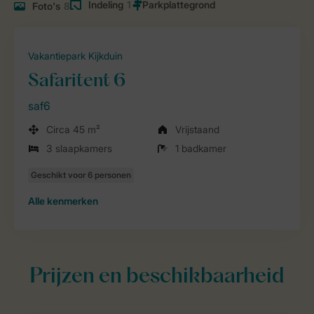
Indeling
1
Foto's
8
Vakantiepark Kijkduin
Safaritent 6
saf6
Circa 45 m²
Vrijstaand
3 slaapkamers
1 badkamer
Alle
kenmerken
Prijzen en beschikbaarheid