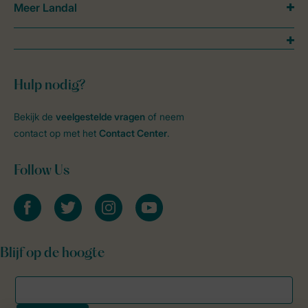
Meer Landal
Hulp nodig?
Bekijk de
veelgestelde vragen
of neem
contact op met het
Contact Center
.
Follow Us
facebook
twitter
instagram
youtube
Blijf op de hoogte