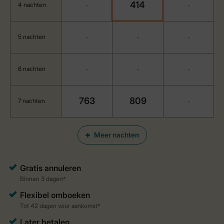
414
4 nachten
-
-
5 nachten
-
-
-
6 nachten
-
-
-
763
809
7 nachten
-
Meer nachten