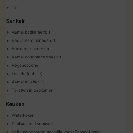
Tv
Sanitair
Aantal badkamers: 1
Badkamers beneden: 1
Badkamer beneden
Aantal douche(cabines): 1
Regendouche
Douche(cabine)
Aantal toiletten: 1
Toiletten in badkamer: 1
Keuken
Waterkoker
Koelkast met vriesvak
Koffiezetapparaat geschikt voor (Senseo) pads