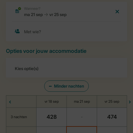
Opties voor jouw accommodatie
Minder nachten
vr 18 sep
ma 21 sep
vr 25 sep
428
474
3 nachten
-