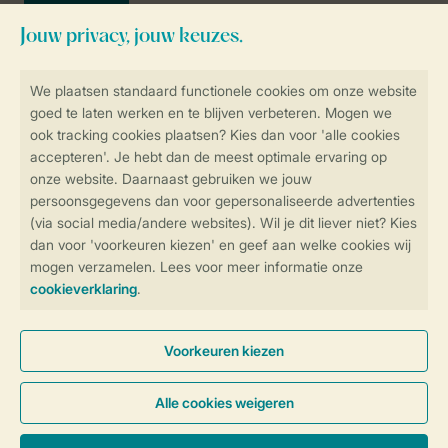
Veilig en snel online boeken
SSL certificaat
Veilige gegevensoverdracht
Veilige betaling
Controle over jouw gegevens &
privacy
Instellingen wijzigen
Algemene voorwaarden
Privacy notice
Cookies en banners