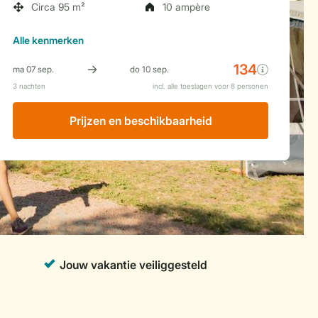
Circa 95 m²
10 ampère
Alle
kenmerken
Prijzen en beschikbaarheid