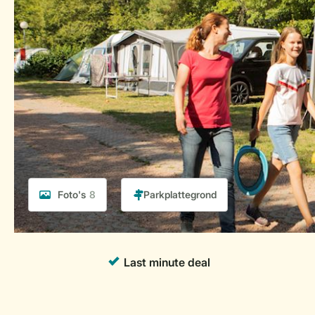
Foto's
8