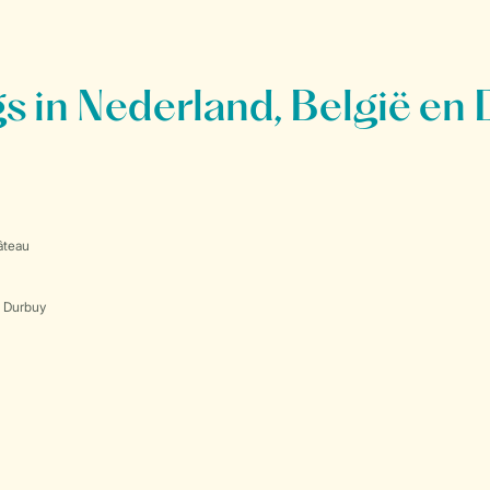
 in Nederland, België en 
âteau
s Durbuy