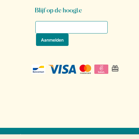
Blijf op de hoogte
at
Veilige gegevensoverdracht
Veilige betaling