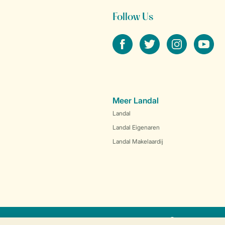
Follow Us
facebook
twitter
instagram
youtube
Meer Landal
Landal
Landal Eigenaren
Landal Makelaardij
SSL certifica