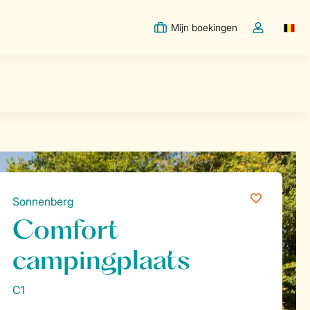
Mijn boekingen
Switc
Open de drop
Sonnenberg
Comfort
campingplaats
C1