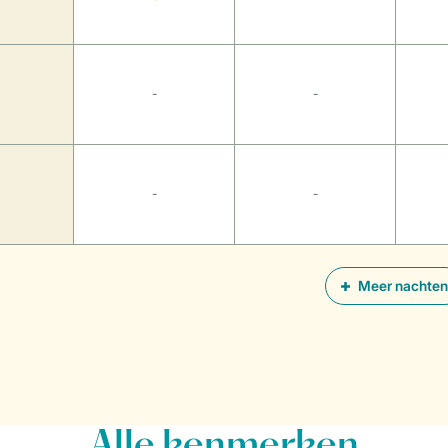
-
-
-
-
Meer nachten
Alle
kenmerken